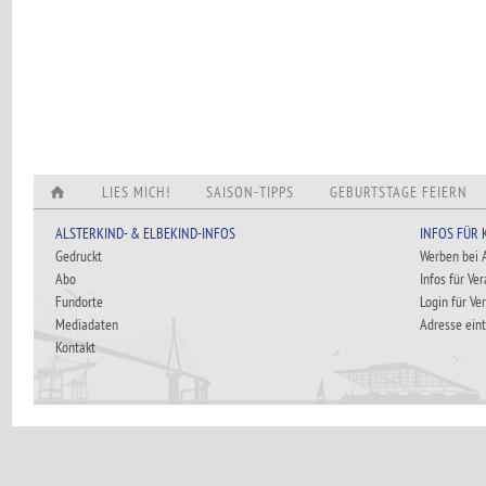
LIES MICH!
SAISON-TIPPS
GEBURTSTAGE FEIERN
ALSTERKIND- & ELBEKIND-INFOS
INFOS FÜR
Gedruckt
Werben bei
Abo
Infos für Ve
Fundorte
Login für Ve
Mediadaten
Adresse ein
Kontakt