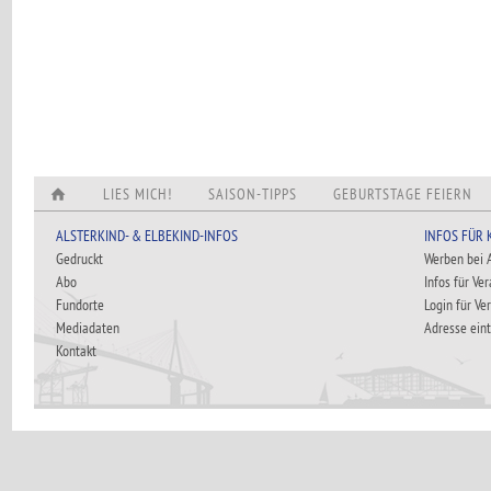
LIES MICH!
SAISON-TIPPS
GEBURTSTAGE FEIERN
ALSTERKIND- & ELBEKIND-INFOS
INFOS FÜR
Gedruckt
Werben bei
Abo
Infos für Ve
Fundorte
Login für Ve
Mediadaten
Adresse ein
Kontakt