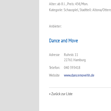
Alter: ab 8 J. , Preis: 45€/Mon.
Kategorie: Schauspiel, Stadtteil: Altona/Otten
Anbieter:
Dance and Move
Adresse
Ruhrstr. 11
22761 Hamburg
Telefon:
040 393418
Website
www.dancemovehh.de
« Zurück zur Liste