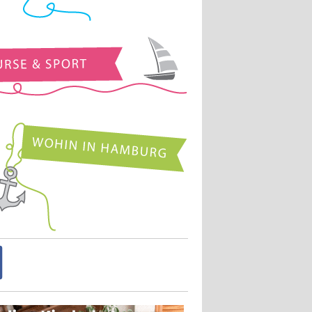
Kurse und Sport
Wohin in Hamburg