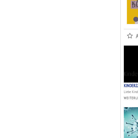
KINDERZ
Liebe Kinde
WEITERL