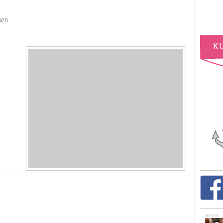
sen
ANZEIGE