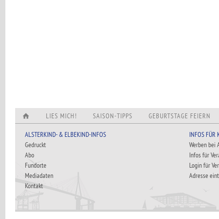
LIES MICH!
SAISON-TIPPS
GEBURTSTAGE FEIERN
ALSTERKIND- & ELBEKIND-INFOS
INFOS FÜR
Gedruckt
Werben bei
Abo
Infos für Ve
Fundorte
Login für Ve
Mediadaten
Adresse ein
Kontakt