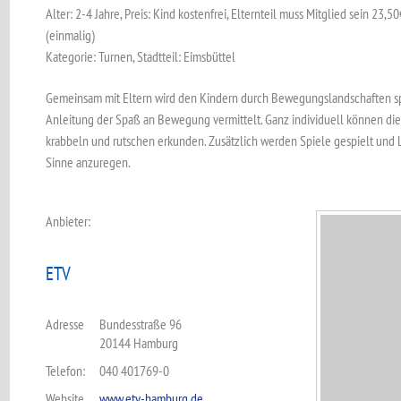
Alter: 2-4 Jahre, Preis: Kind kostenfrei, Elternteil muss Mitglied sein 2
(einmalig)
Kategorie: Turnen, Stadtteil: Eimsbüttel
Gemeinsam mit Eltern wird den Kindern durch Bewegungslandschaften spie
Anleitung der Spaß an Bewegung vermittelt. Ganz individuell können die 
krabbeln und rutschen erkunden. Zusätzlich werden Spiele gespielt und
Sinne anzuregen.
Anbieter:
ETV
Adresse
Bundesstraße 96
20144 Hamburg
Telefon:
040 401769-0
Website
www.etv-hamburg.de