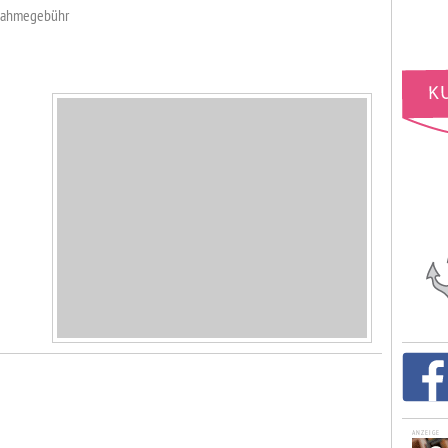
ufnahmegebühr
ANZEIGE