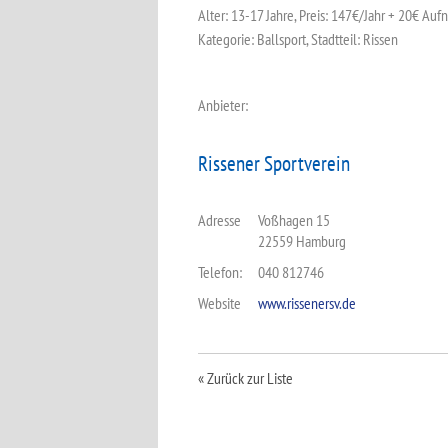
Alter: 13-17 Jahre, Preis: 147€/Jahr + 20€ A
Kategorie: Ballsport, Stadtteil: Rissen
Anbieter:
Rissener Sportverein
Adresse
Voßhagen 15
22559 Hamburg
Telefon:
040 812746
Website
www.rissenersv.de
« Zurück zur Liste