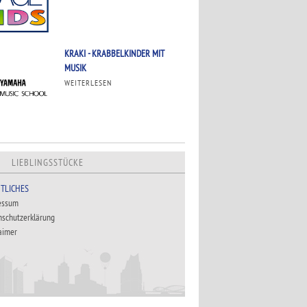
KRAKI - KRABBELKINDER MIT
MUSIK
WEITERLESEN
LIEBLINGSSTÜCKE
TLICHES
essum
nschutzerklärung
aimer