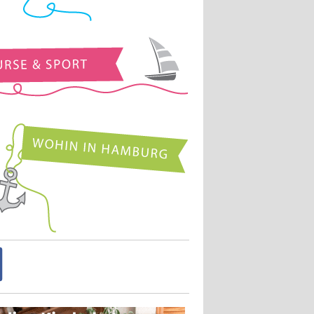
Kurse und Sport
Wohin in Hamburg