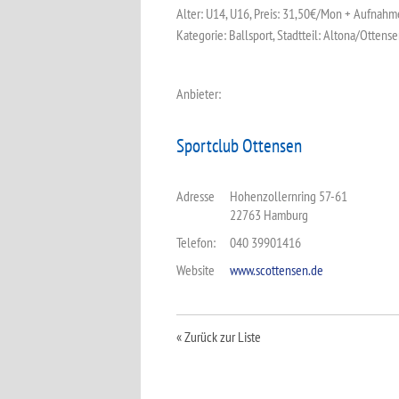
Alter: U14, U16, Preis: 31,50€/Mon + Aufnahm
Kategorie: Ballsport, Stadtteil: Altona/Ottens
Anbieter:
Sportclub Ottensen
Adresse
Hohenzollernring 57-61
22763 Hamburg
Telefon:
040 39901416
Website
www.scottensen.de
« Zurück zur Liste