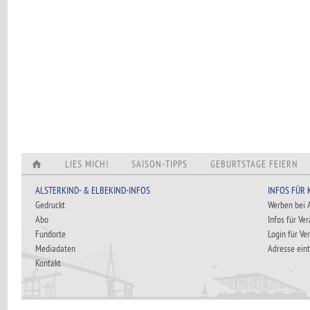
LIES MICH!
SAISON-TIPPS
GEBURTSTAGE FEIERN
ALSTERKIND- & ELBEKIND-INFOS
INFOS FÜR
Gedruckt
Werben bei
Abo
Infos für Ve
Fundorte
Login für Ve
Mediadaten
Adresse ein
Kontakt