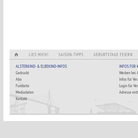
LIES MICH!
SAISON-TIPPS
GEBURTSTAGE FEIERN
ALSTERKIND- & ELBEKIND-INFOS
INFOS FÜR
Gedruckt
Werben bei
Abo
Infos für Ve
Fundorte
Login für Ve
Mediadaten
Adresse ein
Kontakt