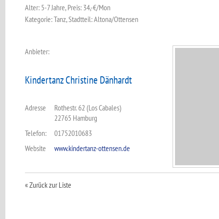
Alter: 5-7 Jahre, Preis: 34,-€/Mon
Kategorie: Tanz, Stadtteil: Altona/Ottensen
Anbieter:
Kindertanz Christine Dänhardt
Adresse
Rothestr. 62 (Los Cabales)
22765 Hamburg
Telefon:
01752010683
Website
www.kindertanz-ottensen.de
« Zurück zur Liste