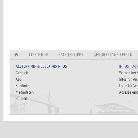
LIES MICH!
SAISON-TIPPS
GEBURTSTAGE FEIERN
ALSTERKIND- & ELBEKIND-INFOS
INFOS FÜR
Gedruckt
Werben bei
Abo
Infos für Ve
Fundorte
Login für Ve
Mediadaten
Adresse ein
Kontakt