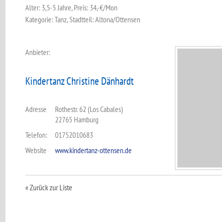
Alter: 3,5-5 Jahre, Preis: 34,-€/Mon
Kategorie: Tanz, Stadtteil: Altona/Ottensen
Anbieter:
Kindertanz Christine Dänhardt
Adresse
Rothestr. 62 (Los Cabales)
22765 Hamburg
Telefon:
01752010683
Website
www.kindertanz-ottensen.de
« Zurück zur Liste