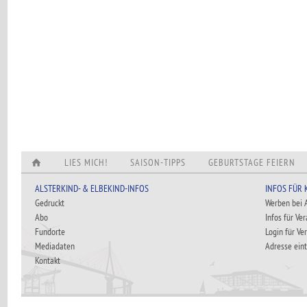
LIES MICH!
SAISON-TIPPS
GEBURTSTAGE FEIERN
ALSTERKIND- & ELBEKIND-INFOS
INFOS FÜR
Gedruckt
Werben bei
Abo
Infos für Ve
Fundorte
Login für Ve
Mediadaten
Adresse ein
Kontakt