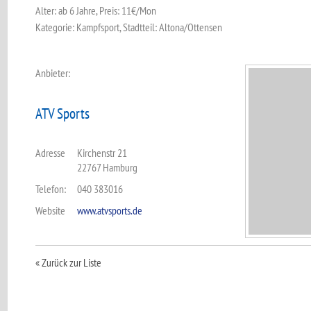
Alter: ab 6 Jahre, Preis: 11€/Mon
Kategorie: Kampfsport, Stadtteil: Altona/Ottensen
Anbieter:
ATV Sports
Adresse
Kirchenstr 21
22767 Hamburg
Telefon:
040 383016
Website
www.atvsports.de
« Zurück zur Liste