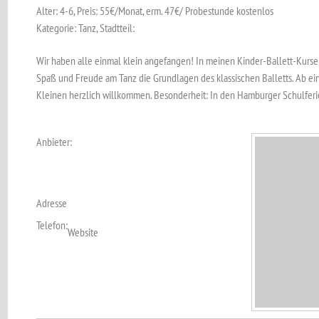
Alter: 4-6, Preis: 55€/Monat, erm. 47€/ Probestunde kostenlos
Kategorie: Tanz, Stadtteil:
Wir haben alle einmal klein angefangen! In meinen Kinder-Ballett-Kursen 
Spaß und Freude am Tanz die Grundlagen des klassischen Balletts. Ab ein
Kleinen herzlich willkommen. Besonderheit: In den Hamburger Schulferien
Anbieter:
Adresse
Telefon:
Website