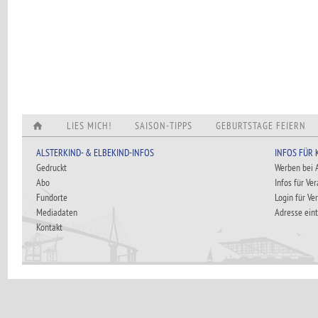
LIES MICH!
SAISON-TIPPS
GEBURTSTAGE FEIERN
ALSTERKIND- & ELBEKIND-INFOS
INFOS FÜR
Gedruckt
Werben bei
Abo
Infos für Ve
Fundorte
Login für Ve
Mediadaten
Adresse ein
Kontakt