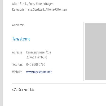
Alter: 3-4 J. , Preis: bitte erfragen
Kategorie: Tanz, Stadtteil: Altona/Ottensen
Anbieter:
Tanzsterne
Adresse
Daimlerstrasse 71 a
22761 Hamburg
Telefon:
040 69080760
Website
www.tanzsterne.net
« Zurück zur Liste