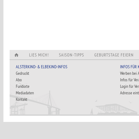
LIES MICH!
SAISON-TIPPS
GEBURTSTAGE FEIERN
ALSTERKIND- & ELBEKIND-INFOS
INFOS FÜR
Gedruckt
Werben bei
Abo
Infos für Ve
Fundorte
Login für Ve
Mediadaten
Adresse ein
Kontakt