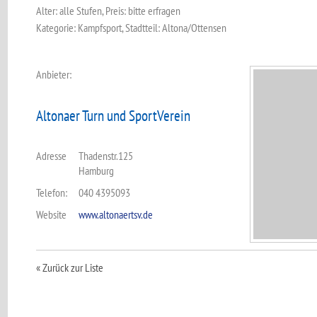
Alter: alle Stufen, Preis: bitte erfragen
Kategorie: Kampfsport, Stadtteil: Altona/Ottensen
Anbieter:
Altonaer Turn und SportVerein
Adresse
Thadenstr.125
Hamburg
Telefon:
040 4395093
Website
www.altonaertsv.de
« Zurück zur Liste