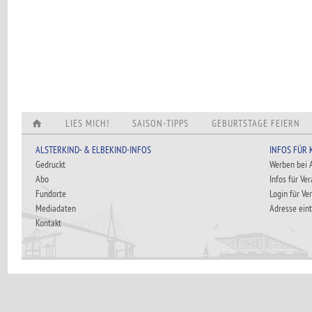
LIES MICH!
SAISON-TIPPS
GEBURTSTAGE FEIERN
ALSTERKIND- & ELBEKIND-INFOS
INFOS FÜR
Gedruckt
Werben bei
Abo
Infos für Ve
Fundorte
Login für Ve
Mediadaten
Adresse ein
Kontakt