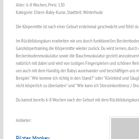
Alter: 6-8 Wochen, Preis: 130
Kategorie: Eltern-Baby-Kurse, Stadtteil: Winterhude
Die Körpermitte ist nach einer Geburt ersteinmal geschwächt und fühlt sic
Im Rückbildungskurs erarbeiten wir uns durch funktionelles Beckenbode
Ganzkörpertraining die Körpermitte wieder zurück. Du wirst lernen, durch
Beckenbodenmuskulatur sowie die Bauchmuskulatur gezielt anzusteuern u
natürlich mit dabei und wird von lustigen Fingerspielen und schönen Reim
uns auch mit dem Handlig der Babys auseinander und beschäftigen uns m
Beispiel "Wie komme ich richtig in den Stand?" oder "Kleinkind und Säugli
nicht körperlich zu überlasten" und "Wie kann ich Stressinkontinenz / D
Du kannst bereits 6-8 Wochen nach der Geburt mit dem Rückbildungskurs 
Anbieter:
Pilates Monkey