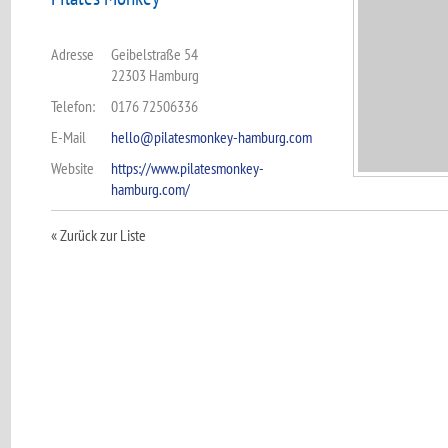
Adresse
Geibelstraße 54
22303 Hamburg
Telefon:
0176 72506336
E-Mail
hello@pilatesmonkey-hamburg.com
Website
https://www.pilatesmonkey-
hamburg.com/
« Zurück zur Liste