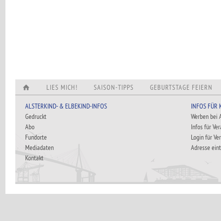
LIES MICH!
SAISON-TIPPS
GEBURTSTAGE FEIERN
ALSTERKIND- & ELBEKIND-INFOS
INFOS FÜR
Gedruckt
Werben bei
Abo
Infos für Ve
Fundorte
Login für Ve
Mediadaten
Adresse ein
Kontakt