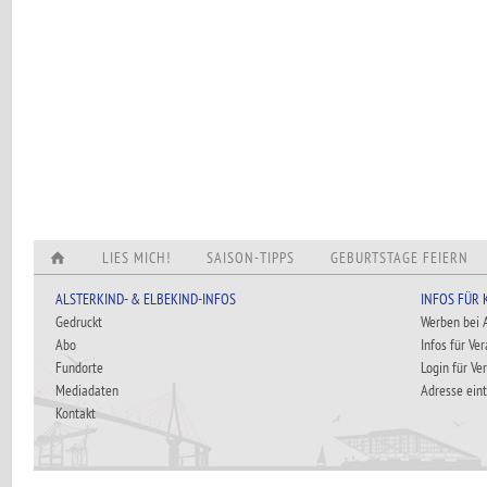
LIES MICH!
SAISON-TIPPS
GEBURTSTAGE FEIERN
ALSTERKIND- & ELBEKIND-INFOS
INFOS FÜR
Gedruckt
Werben bei
Abo
Infos für Ve
Fundorte
Login für Ve
Mediadaten
Adresse ein
Kontakt