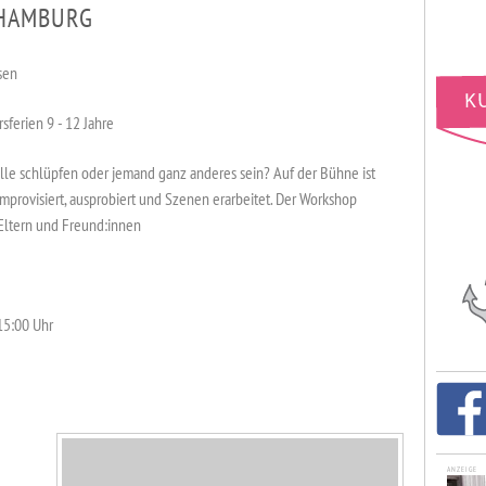
 HAMBURG
sen
sferien 9 - 12 Jahre
olle schlüpfen oder jemand ganz anderes sein? Auf der Bühne ist
improvisiert, ausprobiert und Szenen erarbeitet. Der Workshop
Eltern und Freund:innen
 15:00 Uhr
ANZEIGE