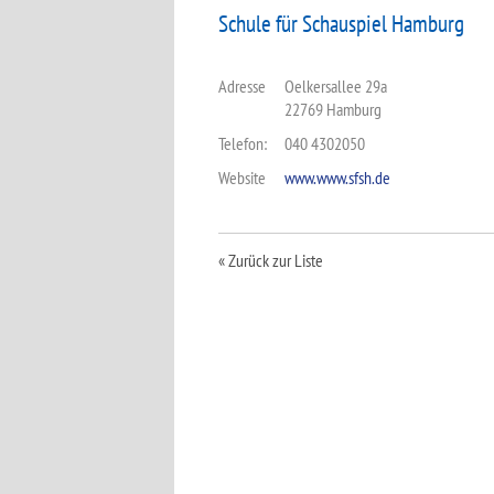
Schule für Schauspiel Hamburg
Adresse
Oelkersallee 29a
22769 Hamburg
Telefon:
040 4302050
Website
www.www.sfsh.de
« Zurück zur Liste