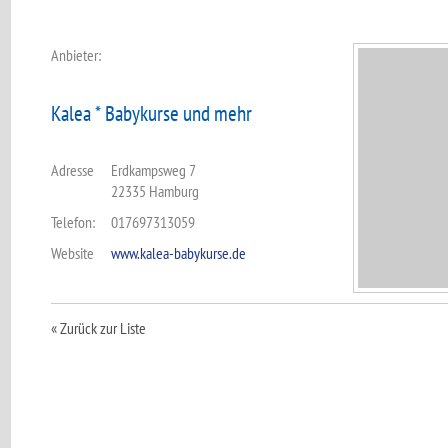
Anbieter:
Kalea * Babykurse und mehr
Adresse
Erdkampsweg 7
22335 Hamburg
Telefon:
017697313059
Website
www.kalea-babykurse.de
« Zurück zur Liste