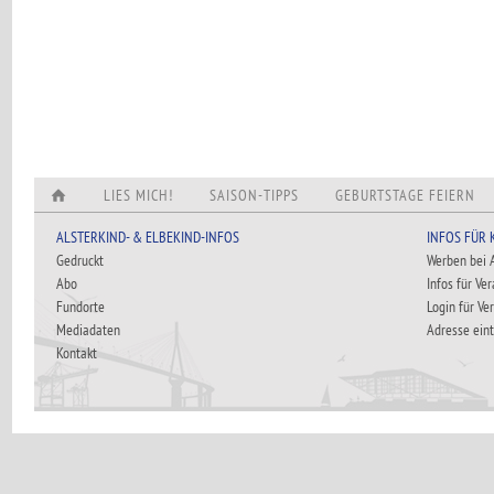
LIES MICH!
SAISON-TIPPS
GEBURTSTAGE FEIERN
ALSTERKIND- & ELBEKIND-INFOS
INFOS FÜR
Gedruckt
Werben bei
Abo
Infos für Ve
Fundorte
Login für Ve
Mediadaten
Adresse ein
Kontakt