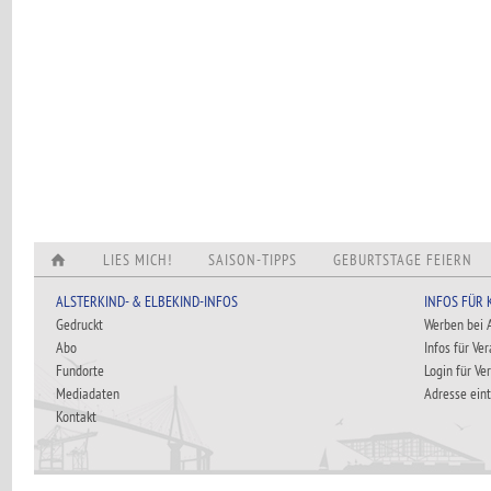
LIES MICH!
SAISON-TIPPS
GEBURTSTAGE FEIERN
ALSTERKIND- & ELBEKIND-INFOS
INFOS FÜR
Gedruckt
Werben bei
Abo
Infos für Ve
Fundorte
Login für Ve
Mediadaten
Adresse ein
Kontakt