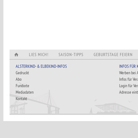
LIES MICH!
SAISON-TIPPS
GEBURTSTAGE FEIERN
ALSTERKIND- & ELBEKIND-INFOS
INFOS FÜR
Gedruckt
Werben bei
Abo
Infos für Ve
Fundorte
Login für Ve
Mediadaten
Adresse ein
Kontakt