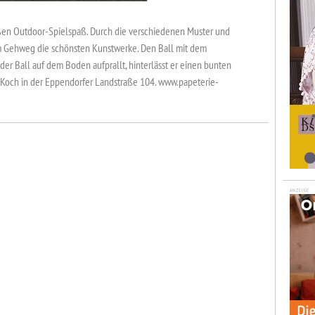
ßen Outdoor-Spielspaß. Durch die verschiedenen Muster und
em Gehweg die schönsten Kunstwerke. Den Ball mit dem
der Ball auf dem Boden aufprallt, hinterlässt er einen bunten
. Koch in der Eppendorfer Landstraße 104. www.papeterie-
ANZEIGE