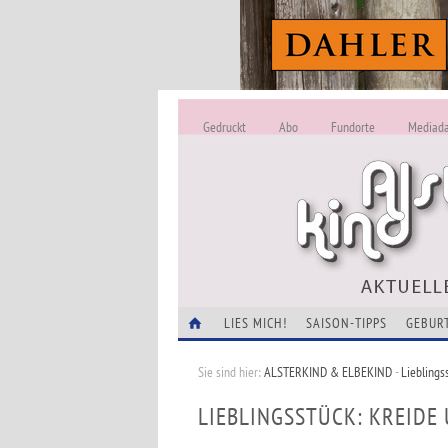
Gedruckt
Abo
Fundorte
Mediad
LIES MICH!
SAISON-TIPPS
GEBUR
Sie sind hier:
ALSTERKIND & ELBEKIND
-
Lieblings
LIEBLINGSSTÜCK: KREIDE 