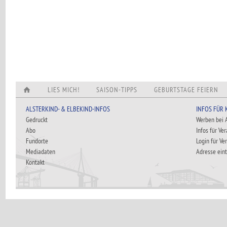
LIES MICH!
SAISON-TIPPS
GEBURTSTAGE FEIERN
ALSTERKIND- & ELBEKIND-INFOS
INFOS FÜR
Gedruckt
Werben bei
Abo
Infos für Ve
Fundorte
Login für Ve
Mediadaten
Adresse ein
Kontakt