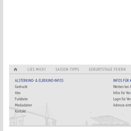
LIES MICH!
SAISON-TIPPS
GEBURTSTAGE FEIERN
ALSTERKIND- & ELBEKIND-INFOS
INFOS FÜR
Gedruckt
Werben bei
Abo
Infos für Ve
Fundorte
Login für Ve
Mediadaten
Adresse ein
Kontakt