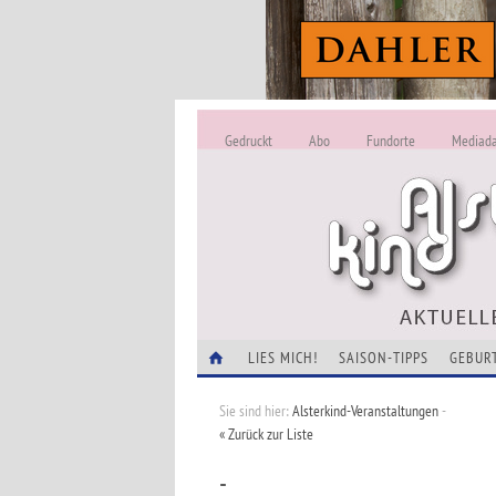
Gedruckt
Abo
Fundorte
Mediad
LIES MICH!
SAISON-TIPPS
GEBUR
Sie sind hier:
Alsterkind-Veranstaltungen
-
« Zurück zur Liste
-