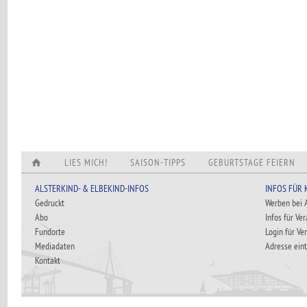
LIES MICH!
SAISON-TIPPS
GEBURTSTAGE FEIERN
ALSTERKIND- & ELBEKIND-INFOS
INFOS FÜR
Gedruckt
Werben bei
Abo
Infos für Ve
Fundorte
Login für Ve
Mediadaten
Adresse ein
Kontakt