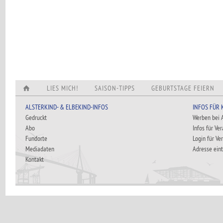
LIES MICH!
SAISON-TIPPS
GEBURTSTAGE FEIERN
ALSTERKIND- & ELBEKIND-INFOS
INFOS FÜR
Gedruckt
Werben bei
Abo
Infos für Ve
Fundorte
Login für Ve
Mediadaten
Adresse ein
Kontakt