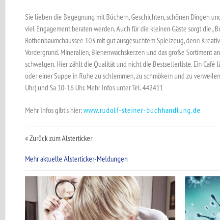
Sie lieben die Begegnung mit Büchern, Geschichten, schönen Dingen und a
viel Engagement beraten werden. Auch für die kleinen Gäste sorgt die „B
Rothenbaumchaussee 103 mit gut ausgesuchtem Spielzeug, denn Kreativi
Vordergrund. Mineralien, Bienenwachskerzen und das große Sortiment an 
schwelgen. Hier zählt die Qualität und nicht die Bestsellerliste. Ein Café
oder einer Suppe in Ruhe zu schlemmen, zu schmökern und zu verweilen,
Uhr) und Sa 10-16 Uhr. Mehr Infos unter Tel. 442411
Mehr Infos gibt's hier:
www.rudolf-steiner-buchhandlung.de
« Zurück zum Alsterticker
Mehr aktuelle Alsterticker-Meldungen