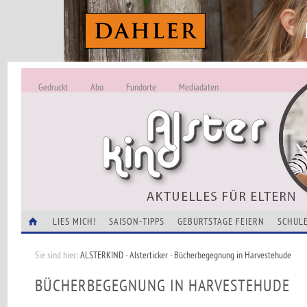
Gedruckt
Abo
Fundorte
Mediadaten
ALSTERKIND - A
Alles Neu -
VERANSTALTUNGEN
LIES MICH!
SAISON-TIPPS
GEBURTSTAGE FEIERN
SCHULE
Sie sind hier:
ALSTERKIND
-
Alsterticker
-
Bücherbegegnung in Harvestehude
BÜCHERBEGEGNUNG IN HARVESTEHUDE