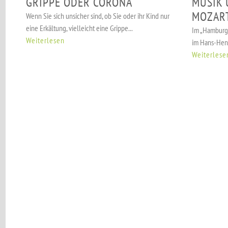
GRIPPE ODER CORONA
MUSIK 
MOZAR
Wenn Sie sich unsicher sind, ob Sie oder ihr Kind nur
eine Erkältung, vielleicht eine Grippe...
Im „Hamburg
Weiterlesen
im Hans-Henn
Weiterlese