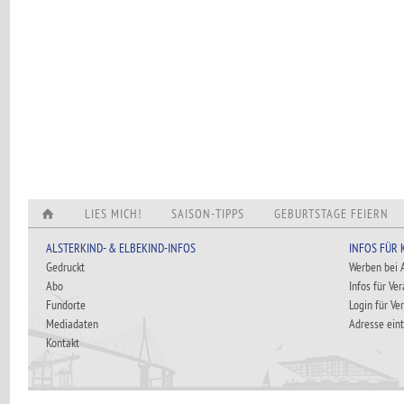
LIES MICH!
SAISON-TIPPS
GEBURTSTAGE FEIERN
ALSTERKIND- & ELBEKIND-INFOS
INFOS FÜR
Gedruckt
Werben bei
Abo
Infos für Ve
Fundorte
Login für Ve
Mediadaten
Adresse ein
Kontakt