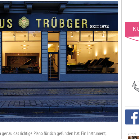
genau das richtige Piano für sich gefunden hat. Ein Instrument,
ANZEIGE