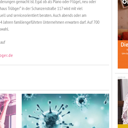
derungen gemacht ist. Egal ob als Piano oder Flügel, neu oder
ohaus Trübger“ in der Schanzenstraße 117 wird mit viel
uell und serviceorientiert beraten. Auch abends oder am
4 Jahren familiengeführten Unternehmen erwarten darf. Auf 700
swahl.
 auf
bger.de
ANZEIGE