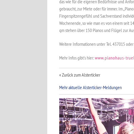
das wie für die eigenen Bedürfnisse und Anfor
gebraucht, zur Miete oder für immer. Im „Pian
Fingerspitzengefühl und Sachverstand individ
Wochenende, so wie man es von einem seit 14
qm stehen über 150 Pianos und Flügel zur Au
Weitere Informationen unter Tel. 437015 oder
Mehr Infos gibt's hier:
www.pianohaus-true
« Zurück zum Alsterticker
Mehr aktuelle Alsterticker-Meldungen