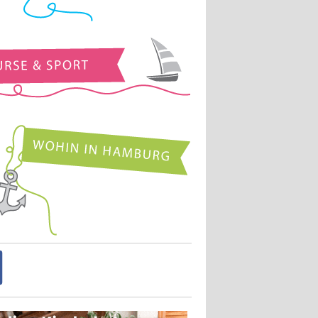
Kurse und Sport
Wohin in Hamburg