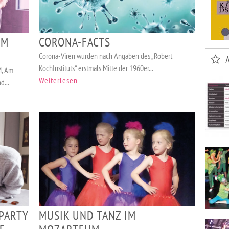
CORONA-FACTS
IM
Corona-Viren wurden nach Angaben des „Robert
KochInstituts“ erstmals Mitte der 1960er...
M, Am
Weiterlesen
d...
PARTY
MUSIK UND TANZ IM