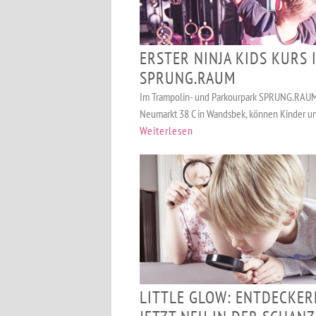
ERSTER NINJA KIDS KURS 
SPRUNG.RAUM
Im Trampolin- und Parkourpark SPRUNG.RAU
Neumarkt 38 C in Wandsbek, können Kinder un
Weiterlesen
LITTLE GLOW: ENTDECKER