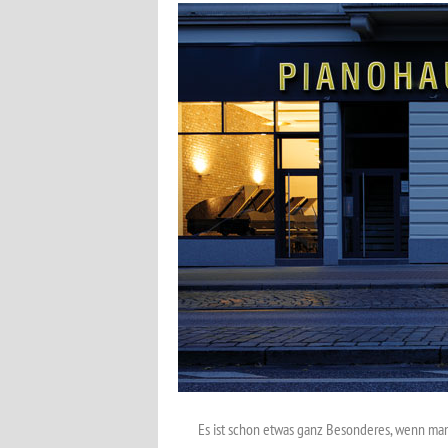
Es ist schon etwas ganz Besonderes, wenn man 