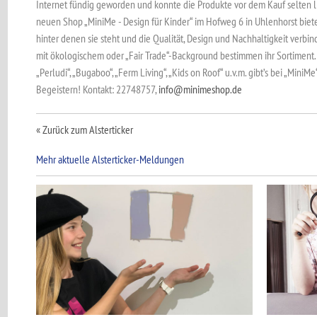
Internet fündig geworden und konnte die Produkte vor dem Kauf selten l
neuen Shop „MiniMe - Design für Kinder“ im Hofweg 6 in Uhlenhorst bietet 
hinter denen sie steht und die Qualität, Design und Nachhaltigkeit verb
mit ökologischem oder „Fair Trade“-Background bestimmen ihr Sortiment. 
„Perludi“, „Bugaboo“, „Ferm Living“, „Kids on Roof“ u.v.m. gibt’s bei „Min
Begeistern! Kontakt: 22748757,
info@minimeshop.de
« Zurück zum Alsterticker
Mehr aktuelle Alsterticker-Meldungen