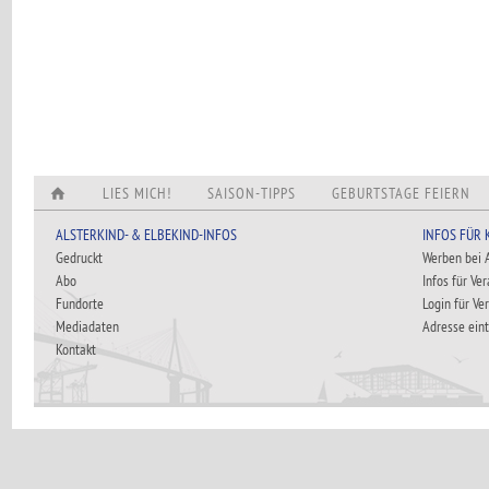
LIES MICH!
SAISON-TIPPS
GEBURTSTAGE FEIERN
ALSTERKIND- & ELBEKIND-INFOS
INFOS FÜR
Gedruckt
Werben bei
Abo
Infos für Ve
Fundorte
Login für Ve
Mediadaten
Adresse ein
Kontakt