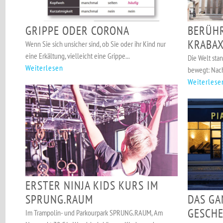
GRIPPE ODER CORONA
BERÜHR
KRABA
Wenn Sie sich unsicher sind, ob Sie oder ihr Kind nur
eine Erkältung, vielleicht eine Grippe...
Die Welt stan
Weiterlesen
bewegt: Nac
Weiterlese
ERSTER NINJA KIDS KURS IM
DAS GA
SPRUNG.RAUM
GESCHE
Im Trampolin- und Parkourpark SPRUNG.RAUM, Am