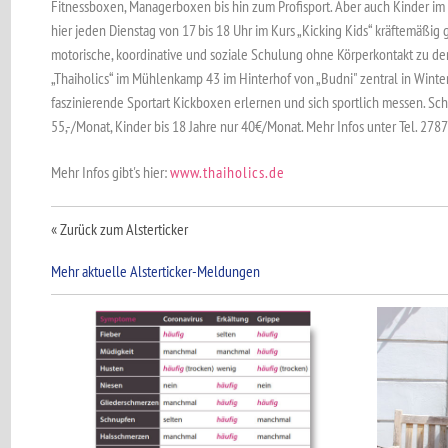
Fitnessboxen, Managerboxen bis hin zum Profisport. Aber auch Kinder im
hier jeden Dienstag von 17 bis 18 Uhr im Kurs „Kicking Kids“ kräftemäßig g
motorische, koordinative und soziale Schulung ohne Körperkontakt zu den
„Thaiholics“ im Mühlenkamp 43 im Hinterhof von „Budni" zentral in Wint
faszinierende Sportart Kickboxen erlernen und sich sportlich messen. Sc
55,-/Monat, Kinder bis 18 Jahre nur 40€/Monat. Mehr Infos unter Tel. 27
Mehr Infos gibt's hier:
www.thaiholics.de
« Zurück zum Alsterticker
Mehr aktuelle Alsterticker-Meldungen