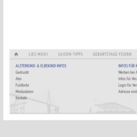
LIES MICH!
SAISON-TIPPS
GEBURTSTAGE FEIERN
ALSTERKIND- & ELBEKIND-INFOS
INFOS FÜR
Gedruckt
Werben bei
Abo
Infos für Ve
Fundorte
Login für Ve
Mediadaten
Adresse ein
Kontakt