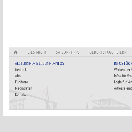
LIES MICH!
SAISON-TIPPS
GEBURTSTAGE FEIERN
ALSTERKIND- & ELBEKIND-INFOS
INFOS FÜR
Gedruckt
Werben bei
Abo
Infos für Ve
Fundorte
Login für Ve
Mediadaten
Adresse ein
Kontakt