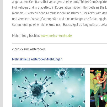
angebautem Gemüse selbst versorgen. „meine ernte“ bietet Gemüsegärt
Hof Rehders und in Stapelfeld in Kooperation mit dem Hof Delfs an. Die 
mehr als 20 verschiedene Gemüsesorten und Blumen. Der Acker wird dann
und vermietet. Wasser, Gartengeräte und eine umfangreiche Beratung gibt'
Gartenneulinge eine reiche Ernte nach Hause. Egal ob jung oder alt, bei
Mehr Infos gibt's hier:
www.meine-ernte.de
« Zurück zum Alsterticker
Mehr aktuelle Alsterticker-Meldungen