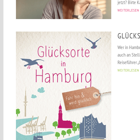
jetzt? Birte K
WEITERLESEN
GLÜCKS
Wer in Hambu
auch an Stell
Reiseführer „G
WEITERLESEN