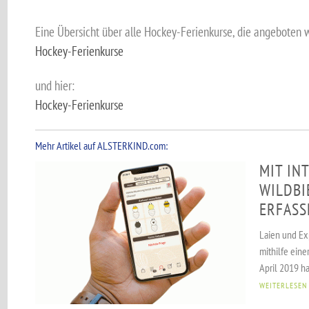
Eine Übersicht über alle Hockey-Ferienkurse, die angeboten w
Hockey-Ferienkurse
und hier:
Hockey-Ferienkurse
Mehr Artikel auf ALSTERKIND.com:
MIT IN
WILDBI
ERFASS
Laien und E
mithilfe ein
April 2019 ha
WEITERLESEN