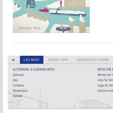
LIES MICH!
SAISON-TIPPS
GEBURTSTAGE FEIERN
ALSTERKIND- & ELBEKIND-INFOS
INFOS FÜR
Gedruckt
Werben bei
Abo
Infos für Ve
Fundorte
Login für Ve
Mediadaten
Adresse ein
Kontakt