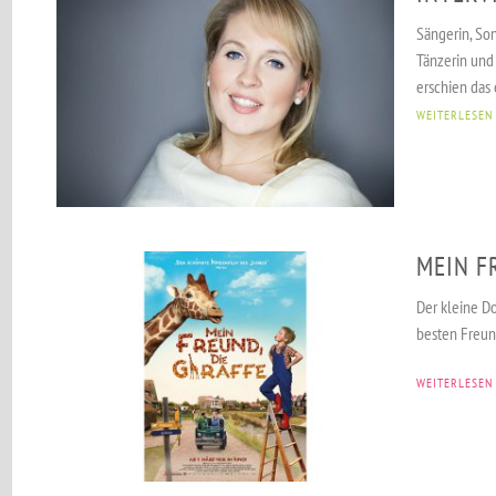
Sängerin, Son
Tänzerin und 
erschien das 
WEITERLESEN
MEIN F
Der kleine D
besten Freun
WEITERLESEN