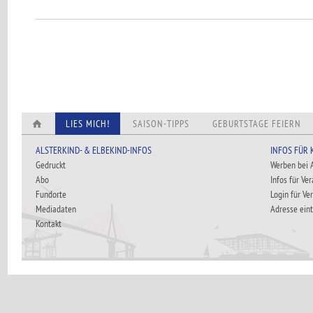
LIES MICH!
SAISON-TIPPS
GEBURTSTAGE FEIERN
ALSTERKIND- & ELBEKIND-INFOS
INFOS FÜR
Gedruckt
Werben bei
Abo
Infos für Ve
Fundorte
Login für Ve
Mediadaten
Adresse ein
Kontakt