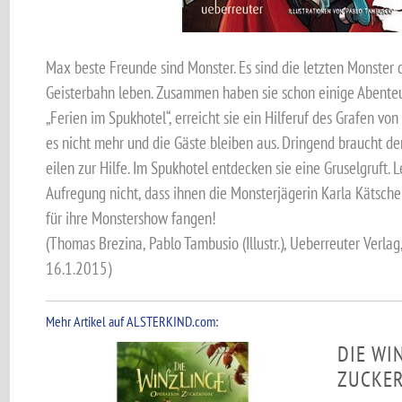
Max beste Freunde sind Monster. Es sind die letzten Monster di
Geisterbahn leben. Zusammen haben sie schon einige Abenteue
„Ferien im Spukhotel“, erreicht sie ein Hilferuf des Grafen vo
es nicht mehr und die Gäste bleiben aus. Dringend braucht de
eilen zur Hilfe. Im Spukhotel entdecken sie eine Gruselgruft. L
Aufregung nicht, dass ihnen die Monsterjägerin Karla Kätscher 
für ihre Monstershow fangen!
(Thomas Brezina, Pablo Tambusio (Illustr.), Ueberreuter Verla
16.1.2015)
Mehr Artikel auf ALSTERKIND.com:
DIE WI
ZUCKE