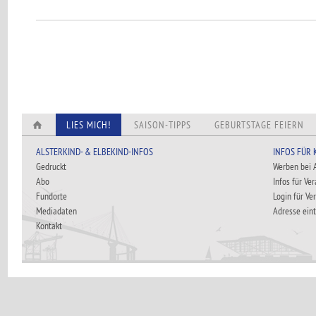
LIES MICH!
SAISON-TIPPS
GEBURTSTAGE FEIERN
ALSTERKIND- & ELBEKIND-INFOS
INFOS FÜR
Gedruckt
Werben bei
Abo
Infos für Ve
Fundorte
Login für Ve
Mediadaten
Adresse ein
Kontakt