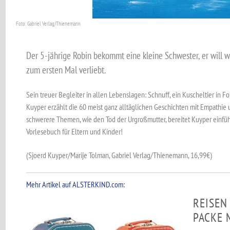
Foto: Gabriel Verlag/Thienemann
Der 5-jährige Robin bekommt eine kleine Schwester, er will w
zum ersten Mal verliebt.
Sein treuer Begleiter in allen Lebenslagen: Schnuff, ein Kuscheltier in 
Kuyper erzählt die 60 meist ganz alltäglichen Geschichten mit Empathie 
schwerere Themen, wie den Tod der Urgroßmutter, bereitet Kuyper einfühl
Vorlesebuch für Eltern und Kinder!
(Sjoerd Kuyper/Marije Tolman, Gabriel Verlag/Thienemann, 16,99€)
Mehr Artikel auf ALSTERKIND.com:
REISEN
PACKE 