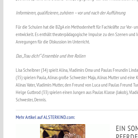
Informieren, qualifizieren, zuhören – vor und nach der Aufführung
Für die Schulen hat die BZgA ein Methodenheft für Fachkräfte zur Vor- 
entwickelt. Es enthält theaterpädagogische Impulse zu den Szenen und I
Anregungen für die Diskussion im Unterricht.
Das „Trau dich!“-Ensemble und ihre Rollen
Lisa Scheibner (34) spielt Alina, Vladimirs Oma und Paulas Freundin Linda
(35) spielen Paula, Alinas große Schwester Maja, Alinas Mutter und eine Ka
Alinas Vater, Vladimirs Mutter, den Freund von Luca und Paulas Freund Tu
Helge Gutbrod (33) spielen einen Jungen aus Paulas Klasse (Jakob), Vlad
Schwester, Dennis.
Mehr Artikel auf ALSTERKIND.com:
EIN SO
PFERDE