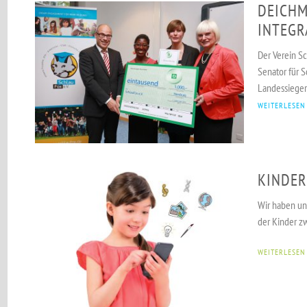
DEICHM
INTEGR
Der Verein S
Senator für S
Landessieger
WEITERLESEN
KINDER
Wir haben un
der Kinder zw
WEITERLESEN