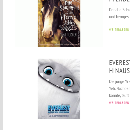
Der alte Schr
und kerngesu
WEITERLESEN
EVERES
HINAUS
Die junge Yi 
Yeti. Nachdem
konnte, tauft
WEITERLESEN