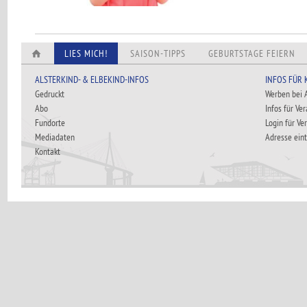
LIES MICH!
SAISON-TIPPS
GEBURTSTAGE FEIERN
ALSTERKIND- & ELBEKIND-INFOS
INFOS FÜR
Gedruckt
Werben bei
Abo
Infos für Ve
Fundorte
Login für Ve
Mediadaten
Adresse ein
Kontakt