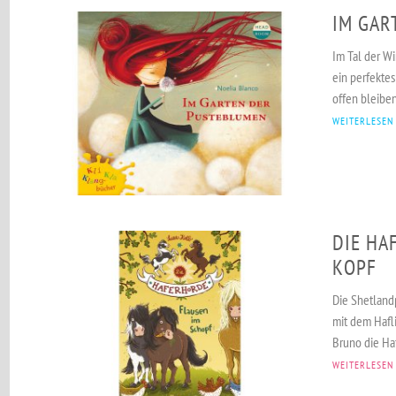
IM GAR
Im Tal der W
ein perfekte
offen bleiben
WEITERLESEN
DIE HA
KOPF
Die Shetlan
mit dem Haf
Bruno die Ha
WEITERLESEN