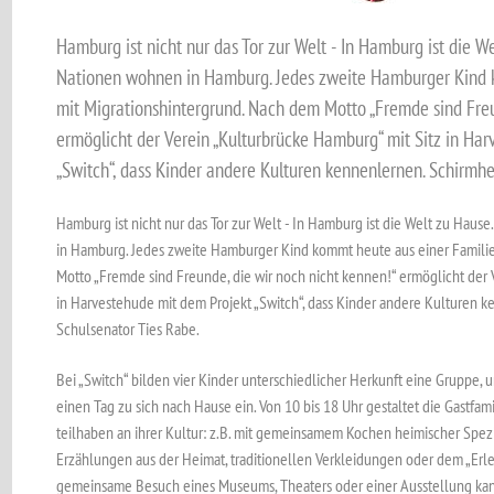
Hamburg ist nicht nur das Tor zur Welt - In Hamburg ist die 
Nationen wohnen in Hamburg. Jedes zweite Hamburger Kind 
mit Migrationshintergrund. Nach dem Motto „Fremde sind Freu
ermöglicht der Verein „Kulturbrücke Hamburg“ mit Sitz in Ha
„Switch“, dass Kinder andere Kulturen kennenlernen. Schirmher
Hamburg ist nicht nur das Tor zur Welt - In Hamburg ist die Welt zu Ha
in Hamburg. Jedes zweite Hamburger Kind kommt heute aus einer Familie
Motto „Fremde sind Freunde, die wir noch nicht kennen!“ ermöglicht der 
in Harvestehude mit dem Projekt „Switch“, dass Kinder andere Kulturen k
Schulsenator Ties Rabe.
Bei „Switch“ bilden vier Kinder unterschiedlicher Herkunft eine Gruppe, u
einen Tag zu sich nach Hause ein. Von 10 bis 18 Uhr gestaltet die Gastfam
teilhaben an ihrer Kultur: z.B. mit gemeinsamem Kochen heimischer Spezia
Erzählungen aus der Heimat, traditionellen Verkleidungen oder dem „Erl
gemeinsame Besuch eines Museums, Theaters oder einer Ausstellung kann