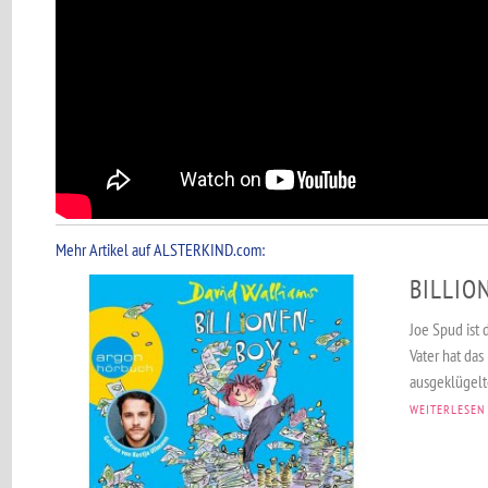
Mehr Artikel auf ALSTERKIND.com:
BILLIO
Joe Spud ist 
Vater hat das
ausgeklügelte
WEITERLESEN