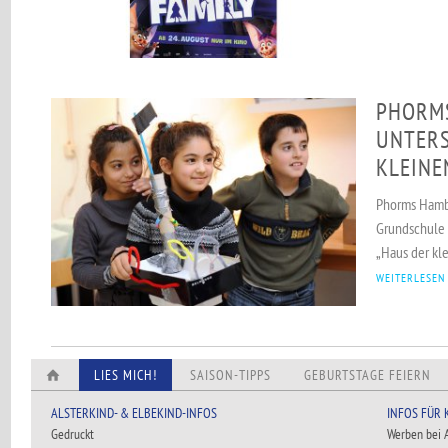
PHORM
UNTERS
KLEINE
Phorms Hambu
Grundschule 
„Haus der kle
WEITERLESEN
LIES MICH!
SAISON-TIPPS
GEBURTSTAGE FEIERN
ALSTERKIND- & ELBEKIND-INFOS
INFOS FÜR
Gedruckt
Werben bei