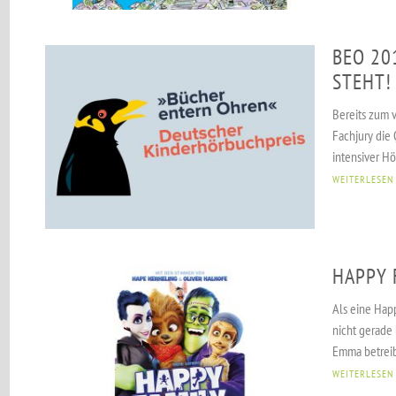
BEO 20
STEHT!
Bereits zum 
Fachjury die
intensiver Hör
WEITERLESEN
HAPPY 
Als eine Hap
nicht gerade
Emma betreibt
WEITERLESEN