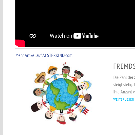
Mehr Artikel auf ALSTERKIND.com:
FREMDS
Die Zahl der
steigt stetig
ihre Anzahl v
WEITERLESEN