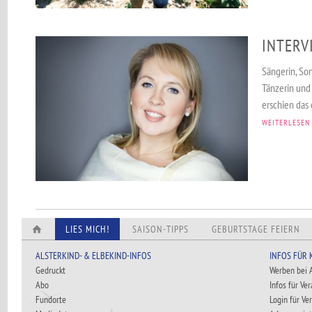
INTERV
Sängerin, Son
Tänzerin und 
erschien das 
WEITERLESEN
LIES MICH!
SAISON-TIPPS
GEBURTSTAGE FEIERN
ALSTERKIND- & ELBEKIND-INFOS
INFOS FÜR
Gedruckt
Werben bei
Abo
Infos für Ve
Fundorte
Login für Ve