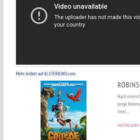
Mehr Artikel auf ALSTERKIND.com:
ROBINS
Nach einem f
junge Robins
Insel ...
WEITERLESEN