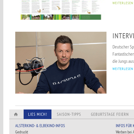
WEITERLESEN
INTERV
Deutscher Sp
Fantastischen
die Jungs aus
WEITERLESEN
LIES MICH!
SAISON-TIPPS
GEBURTSTAGE FEIERN
ALSTERKIND- & ELBEKIND-INFOS
INFOS FÜR
Gedruckt
Werben bei