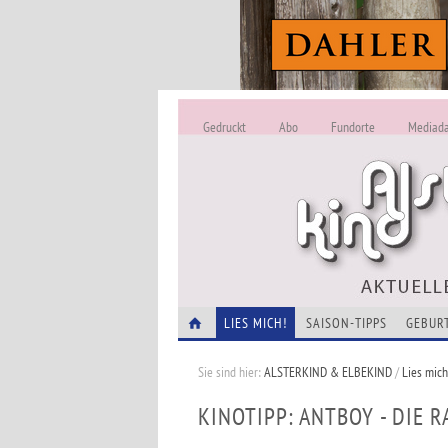
Gedruckt
Abo
Fundorte
Mediad
LIES MICH!
SAISON-TIPPS
GEBUR
Sie sind hier:
ALSTERKIND & ELBEKIND
/
Lies mich
KINOTIPP: ANTBOY - DIE 