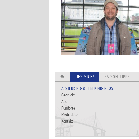
LIES MICH!
SAISON-TIPPS
ALSTERKIND- & ELBEKIND-INFOS
Gedruckt
Abo
Fundorte
Mediadaten
Kontakt