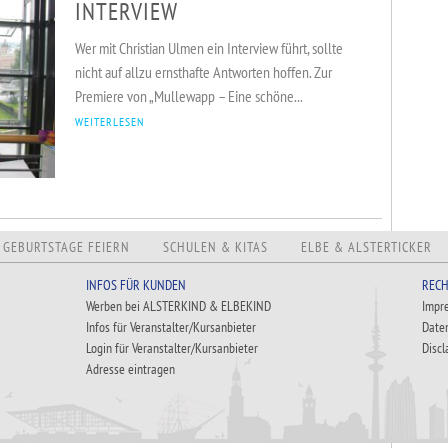
INTERVIEW
Wer mit Christian Ulmen ein Interview führt, sollte
nicht auf allzu ernsthafte Antworten hoffen. Zur
Premiere von „Mullewapp – Eine schöne...
WEITERLESEN
GEBURTSTAGE FEIERN
SCHULEN & KITAS
ELBE & ALSTERTICKER
INFOS FÜR KUNDEN
RECH
Werben bei ALSTERKIND & ELBEKIND
Impr
Infos für Veranstalter/Kursanbieter
Date
Login für Veranstalter/Kursanbieter
Discl
Adresse eintragen