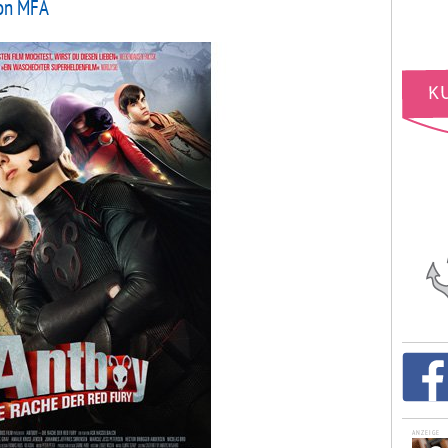
von MFA
ANZEIGE