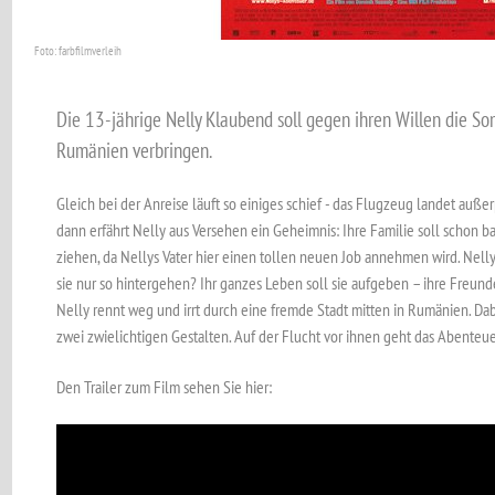
Foto: farbfilmverleih
Die 13-jährige Nelly Klaubend soll gegen ihren Willen die So
Rumänien verbringen.
Gleich bei der Anreise läuft so einiges schief - das Flugzeug landet auß
dann erfährt Nelly aus Versehen ein Geheimnis: Ihre Familie soll schon 
ziehen, da Nellys Vater hier einen tollen neuen Job annehmen wird. Nelly
sie nur so hintergehen? Ihr ganzes Leben soll sie aufgeben – ihre Freund
Nelly rennt weg und irrt durch eine fremde Stadt mitten in Rumänien. Dab
zwei zwielichtigen Gestalten. Auf der Flucht vor ihnen geht das Abenteuer e
Den Trailer zum Film sehen Sie hier: