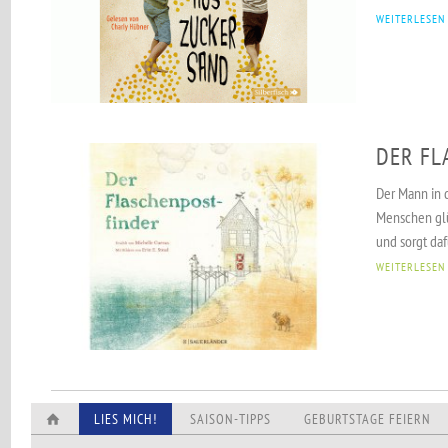
WEITERLESEN
DER FL
Der Mann in 
Menschen glü
und sorgt dafü
WEITERLESEN
LIES MICH!
SAISON-TIPPS
GEBURTSTAGE FEIERN