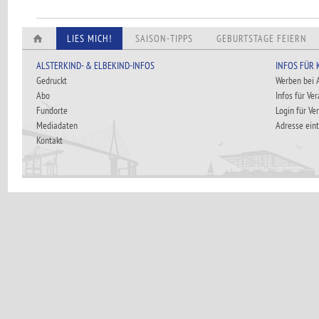
LIES MICH!
SAISON-TIPPS
GEBURTSTAGE FEIERN
ALSTERKIND- & ELBEKIND-INFOS
INFOS FÜR
Gedruckt
Werben bei
Abo
Infos für Ve
Fundorte
Login für Ve
Mediadaten
Adresse ein
Kontakt