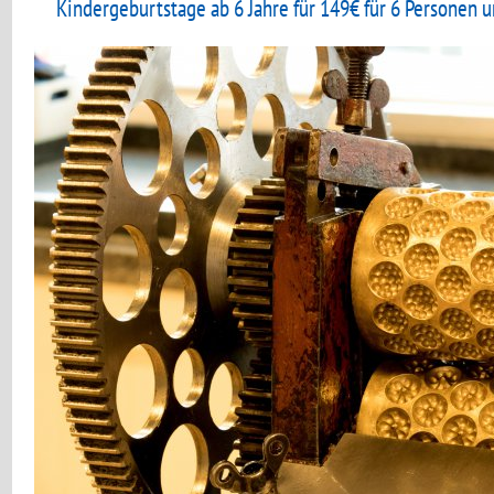
Kindergeburtstage ab 6 Jahre für 149€ für 6 Personen 