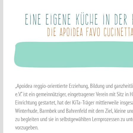
„Apoidea reggio-orientierte Erziehung, Bildung und ganzheitl
e.V.“ ist ein gemeinnütziger, eingetragener Verein mit Sitz in
Einrichtung gestartet, hat der KiTa-Träger mittlerweile insge
Winterhude, Barmbek und Bahrenfeld mit dem Ziel, kleine u
zu begleiten und sie in selbstgewählten Lernprozessen zu unt
vorzugeben.