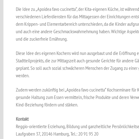
Die Idee zu „Apoidea favo cucinetta“, der Kita-eigenen Küche, ist währe
verschiedenen Lieferdiensten für das Mittagessen der Einrichtungen ent
dem Krippen- und Elementarbereich unterschieden, da die Kinder aufgrun
und auch eine andere Geschmackswahrnehmung haben. Wichtige Aspekte si
und die zuckerfreie Ernährung.
Diese Idee des eigenen Kochens wird nun ausgebaut und die Eröffnung 
Stadtteilprojekts, die zur Mittagszeit auch gesunde Gerichte für andere G
geplant. So soll auch sozial schwächeren Menschen der Zugang zu eine
werden.
Zudem werden zukünftig bei „Apoidea favo cucinetta“ Kochseminare für K
gesunde Haltung zum Essen vermitteln, frische Produkte und deren Verw
Kind-Beziehung fördern und stärken.
Kontakt
Reggio-orientierte Erziehung, Bildung und ganzheitliche Persönlichkeitse
Laufgraben 37, 20146 Hamburg, Tel.: 20 91 95 20