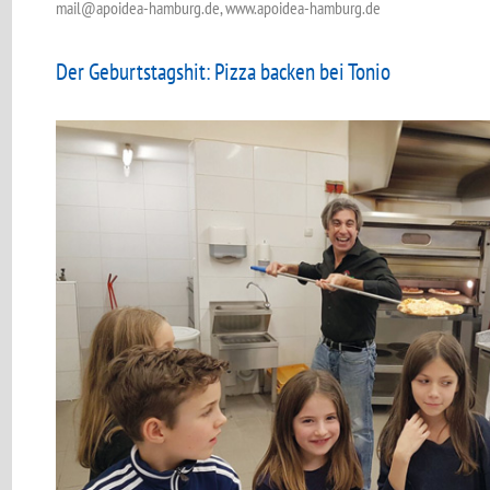
mail@apoidea-hamburg.de, www.apoidea-hamburg.de
Der Geburtstagshit: Pizza backen bei Tonio