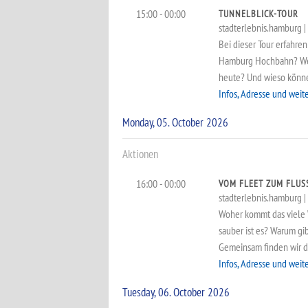
15:00 - 00:00
TUNNELBLICK-TOUR
stadterlebnis.hamburg | 6
Bei dieser Tour erfahre
Hamburg Hochbahn? Wesh
heute? Und wieso können
Infos, Adresse und weit
Monday, 05. October 2026
Aktionen
16:00 - 00:00
VOM FLEET ZUM FLUS
stadterlebnis.hamburg | a
Woher kommt das viele W
sauber ist es? Warum g
Gemeinsam finden wir di
Infos, Adresse und weit
Tuesday, 06. October 2026