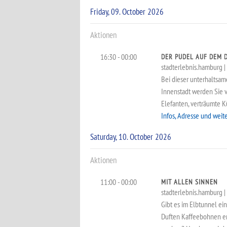
Friday, 09. October 2026
Aktionen
16:30 - 00:00
DER PUDEL AUF DEM 
stadterlebnis.hamburg | 
Bei dieser unterhaltsa
Innenstadt werden Sie 
Elefanten, verträumte 
Infos, Adresse und weit
Saturday, 10. October 2026
Aktionen
11:00 - 00:00
MIT ALLEN SINNEN
stadterlebnis.hamburg | a
Gibt es im Elbtunnel ei
Duften Kaffeebohnen er