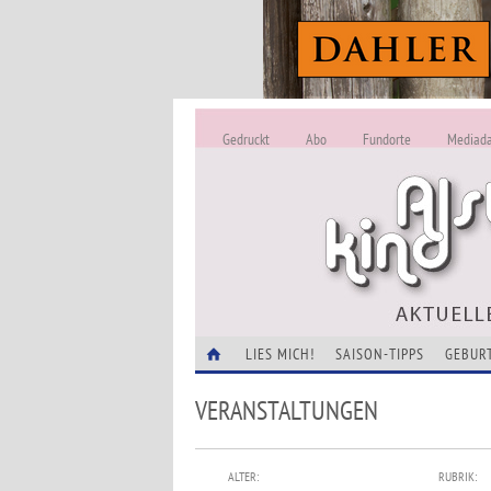
Gedruckt
Abo
Fundorte
Mediad
LIES MICH!
SAISON-TIPPS
GEBUR
VERANSTALTUNGEN
ALTER:
RUBRIK: