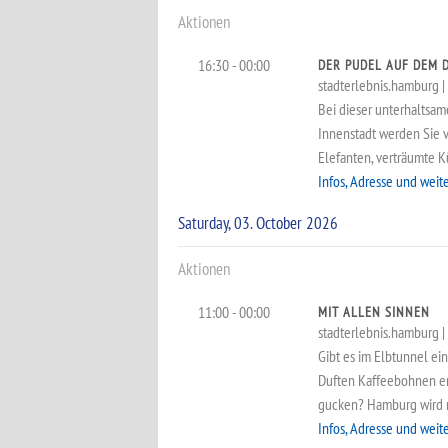
Aktionen
16:30 - 00:00
DER PUDEL AUF DEM 
stadterlebnis.hamburg | 
Bei dieser unterhaltsa
Innenstadt werden Sie 
Elefanten, verträumte 
Infos, Adresse und weit
Saturday, 03. October 2026
Aktionen
11:00 - 00:00
MIT ALLEN SINNEN
stadterlebnis.hamburg | a
Gibt es im Elbtunnel ei
Duften Kaffeebohnen er
gucken? Hamburg wird m
Infos, Adresse und weit