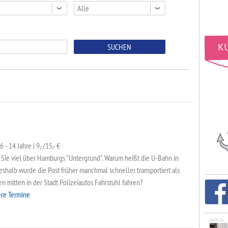
Alle
 - 14 Jahre | 9,-/15,- €
n Sie viel über Hamburgs "Untergrund". Warum heißt die U-Bahn in
alb wurde die Post früher manchmal schneller transportiert als
 mitten in der Stadt Polizeiautos Fahrstuhl fahren?
ere Termine
ANZEIGE