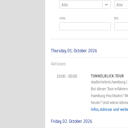
Alle
Alle
VON:
BIS:
Thursday, 01. October 2026
Aktionen
10:00 - 00:00
TUNNELBLICK-TOUR
stadterlebnis.hamburg | 6
Bei dieser Tour erfahre
Hamburg Hochbahn? Wesh
heute? Und wieso können
Infos, Adresse und weit
Friday, 02. October 2026