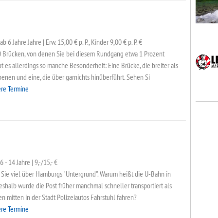
b 6 Jahre Jahre | Erw. 15,00 € p. P., Kinder 9,00 € p. P. €
 Brücken, von denen Sie bei diesem Rundgang etwa 1 Prozent
t es allerdings so manche Besonderheit: Eine Brücke, die breiter als
Ebenen und eine, die über garnichts hinüberführt. Sehen Si
ere Termine
 - 14 Jahre | 9,-/15,- €
n Sie viel über Hamburgs "Untergrund". Warum heißt die U-Bahn in
alb wurde die Post früher manchmal schneller transportiert als
 mitten in der Stadt Polizeiautos Fahrstuhl fahren?
ere Termine