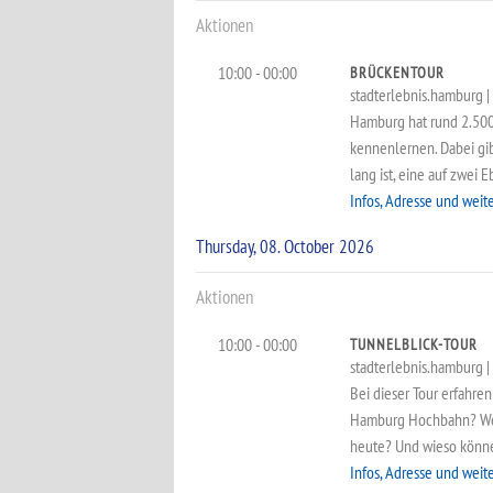
Aktionen
10:00 - 00:00
BRÜCKENTOUR
stadterlebnis.hamburg | a
Hamburg hat rund 2.500
kennenlernen. Dabei gib
lang ist, eine auf zwei 
Infos, Adresse und weit
Thursday, 08. October 2026
Aktionen
10:00 - 00:00
TUNNELBLICK-TOUR
stadterlebnis.hamburg | 6
Bei dieser Tour erfahre
Hamburg Hochbahn? Wesh
heute? Und wieso können
Infos, Adresse und weit