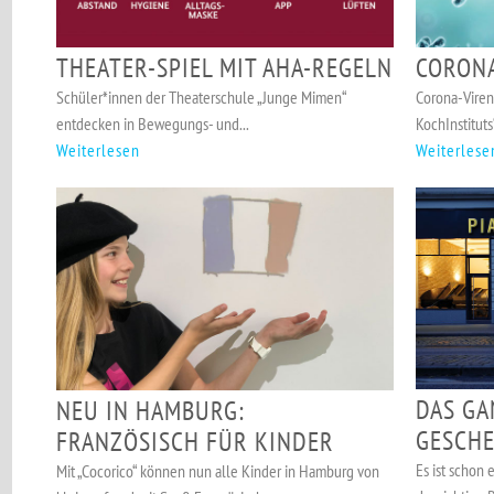
THEATER-SPIEL MIT AHA-REGELN
CORONA
Schüler*innen der Theaterschule „Junge Mimen“
Corona-Viren
entdecken in Bewegungs- und...
KochInstituts
Weiterlesen
Weiterlese
DAS GA
NEU IN HAMBURG:
GESCHE
FRANZÖSISCH FÜR KINDER
Es ist schon
Mit „Cocorico“ können nun alle Kinder in Hamburg von