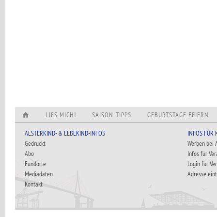
LIES MICH!
SAISON-TIPPS
GEBURTSTAGE FEIERN
ALSTERKIND- & ELBEKIND-INFOS
INFOS FÜR
Gedruckt
Werben bei
Abo
Infos für Ve
Fundorte
Login für Ve
Mediadaten
Adresse ein
Kontakt