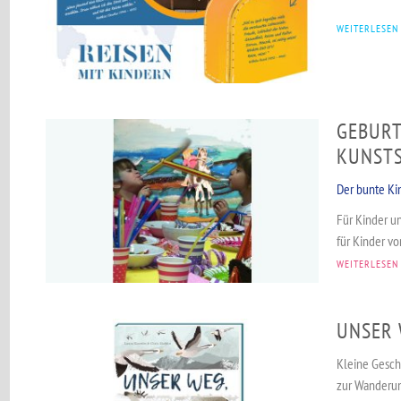
WEITERLESEN
GEBURT
KUNSTS
Der bunte Ki
Für Kinder un
für Kinder von
WEITERLESEN
UNSER W
Kleine Gesch
zur Wanderung