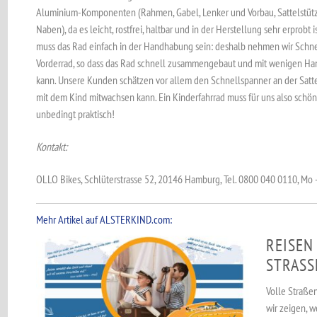
Aluminium-Komponenten (Rahmen, Gabel, Lenker und Vorbau, Sattelstütz
Naben), da es leicht, rostfrei, haltbar und in der Herstellung sehr erprobt 
muss das Rad einfach in der Handhabung sein: deshalb nehmen wir Schne
Vorderrad, so dass das Rad schnell zusammengebaut und mit wenigen H
kann. Unsere Kunden schätzen vor allem den Schnellspanner an der Satte
mit dem Kind mitwachsen kann. Ein Kinderfahrrad muss für uns also schön 
unbedingt praktisch!
Kontakt:
OLLO Bikes, Schlüterstrasse 52, 20146 Hamburg, Tel. 0800 040 0110, Mo -
Mehr Artikel auf ALSTERKIND.com:
REISEN
STRASSE
Volle Straße
wir zeigen, w