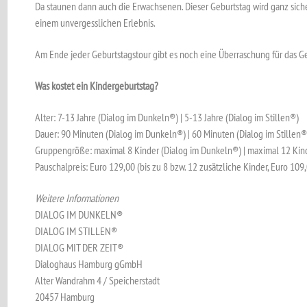
Da staunen dann auch die Erwachsenen. Dieser Geburtstag wird ganz siche
einem unvergesslichen Erlebnis.
Am Ende jeder Geburtstagstour gibt es noch eine Überraschung für das G
Was kostet ein Kindergeburtstag?
Alter: 7-13 Jahre (Dialog im Dunkeln®) | 5-13 Jahre (Dialog im Stillen®)
Dauer: 90 Minuten (Dialog im Dunkeln®) | 60 Minuten (Dialog im Stillen®
Gruppengröße: maximal 8 Kinder (Dialog im Dunkeln®) | maximal 12 Kind
Pauschalpreis: Euro 129,00 (bis zu 8 bzw. 12 zusätzliche Kinder, Euro 109
Weitere Informationen
DIALOG IM DUNKELN®
DIALOG IM STILLEN®
DIALOG MIT DER ZEIT®
Dialoghaus Hamburg gGmbH
Alter Wandrahm 4 / Speicherstadt
20457 Hamburg