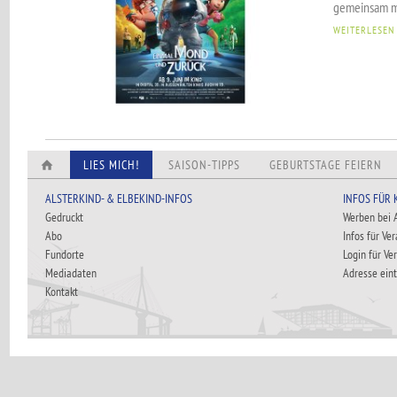
gemeinsam mi
WEITERLESEN
LIES MICH!
SAISON-TIPPS
GEBURTSTAGE FEIERN
ALSTERKIND- & ELBEKIND-INFOS
INFOS FÜR
Gedruckt
Werben bei
Abo
Infos für Ve
Fundorte
Login für Ve
Mediadaten
Adresse ein
Kontakt