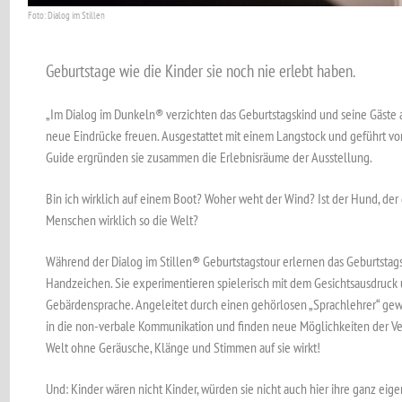
Foto: Dialog im Stillen
Geburtstage wie die Kinder sie noch nie erlebt haben.
„Im Dialog im Dunkeln® verzichten das Geburtstagskind und seine Gäste au
neue Eindrücke freuen. Ausgestattet mit einem Langstock und geführt v
Guide ergründen sie zusammen die Erlebnisräume der Ausstellung.
Bin ich wirklich auf einem Boot? Woher weht der Wind? Ist der Hund, der 
Menschen wirklich so die Welt?
Während der Dialog im Stillen® Geburtstagstour erlernen das Geburtstags
Handzeichen. Sie experimentieren spielerisch mit dem Gesichtsausdruck 
Gebärdensprache. Angeleitet durch einen gehörlosen „Sprachlehrer“ gewi
in die non-verbale Kommunikation und finden neue Möglichkeiten der Ver
Welt ohne Geräusche, Klänge und Stimmen auf sie wirkt!
Und: Kinder wären nicht Kinder, würden sie nicht auch hier ihre ganz eig