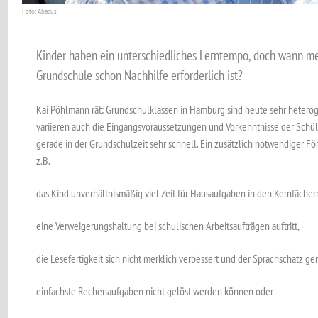
Foto: Abacus
Kinder haben ein unterschiedliches Lerntempo, doch wann mer
Grundschule schon Nachhilfe erforderlich ist?
Kai Pöhlmann rät: Grundschulklassen in Hamburg sind heute sehr hete
variieren auch die Eingangsvoraussetzungen und Vorkenntnisse der Schüler
gerade in der Grundschulzeit sehr schnell. Ein zusätzlich notwendiger Fö
z.B.
das Kind unverhältnismäßig viel Zeit für Hausaufgaben in den Kernfächer
eine Verweigerungshaltung bei schulischen Arbeitsaufträgen auftritt,
die Lesefertigkeit sich nicht merklich verbessert und der Sprachschatz ger
einfachste Rechenaufgaben nicht gelöst werden können oder