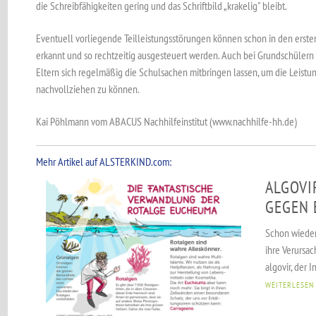
die Schreibfähigkeiten gering und das Schriftbild „krakelig" bleibt.
Eventuell vorliegende Teilleistungsstörungen können schon in den ersten
erkannt und so rechtzeitig ausgesteuert werden. Auch bei Grundschülern
Eltern sich regelmäßig die Schulsachen mitbringen lassen, um die Leistun
nachvollziehen zu können.
Kai Pöhlmann vom ABACUS Nachhilfeinstitut (www.nachhilfe-hh.de)
Mehr Artikel auf ALSTERKIND.com:
ALGOVI
GEGEN 
Schon wieder
ihre Verursac
algovir, der 
WEITERLESEN