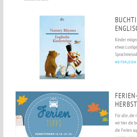
BUCHTI
ENGLIS
Kinder mögen
etwas Lustige
Sprachmelodie
WEITERLESEN
FERIEN
HERBST
Für alle, die
wir hier die
die Ferien su