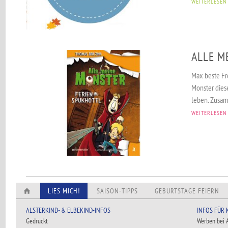
WEITERLESEN
ALLE M
Max beste Fre
Monster diese
leben. Zusam
WEITERLESEN
LIES MICH!
SAISON-TIPPS
GEBURTSTAGE FEIERN
ALSTERKIND- & ELBEKIND-INFOS
INFOS FÜR
Gedruckt
Werben bei