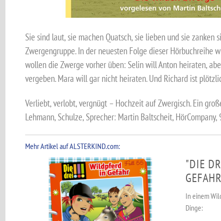
Sie sind laut, sie machen Quatsch, sie lieben und sie zanken s
Zwergengruppe. In der neuesten Folge dieser Hörbuchreihe wil
wollen die Zwerge vorher üben: Selin will Anton heiraten, ab
vergeben. Mara will gar nicht heiraten. Und Richard ist plöt
Verliebt, verlobt, vergnügt – Hochzeit auf Zwergisch. Ein groß
Lehmann, Schulze, Sprecher: Martin Baltscheit, HörCompany, 
Mehr Artikel auf ALSTERKIND.com:
"DIE DR
GEFAHR
In einem Wil
Dinge: