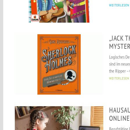
WEITERLESEN
„JACK 
MYSTER
Logisches De
sind im neue
the Ripper – 
WEITERLESEN
HAUSA
ONLINE
Berufstätige 