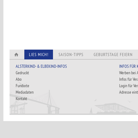
LIES MICH!
SAISON-TIPPS
GEBURTSTAGE FEIERN
ALSTERKIND- & ELBEKIND-INFOS
INFOS FÜR
Gedruckt
Werben bei
Abo
Infos für Ve
Fundorte
Login für Ve
Mediadaten
Adresse ein
Kontakt