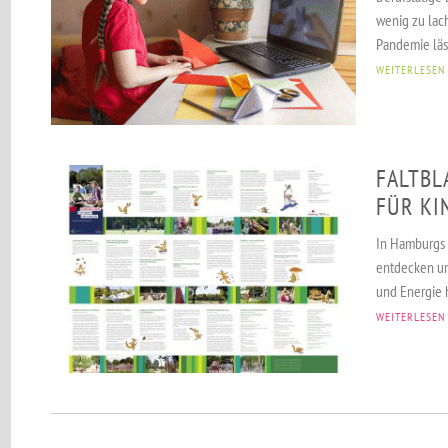
wenig zu lac
Pandemie läs
WEITERLESEN
FALTBL
FÜR KI
In Hamburgs G
entdecken un
und Energie 
WEITERLESEN