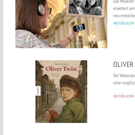
Das Museum 
erweitert sei
neu entwickel
WEITERLESEN
OLIVER
Der Waisenju
einer englisc
WEITERLESEN