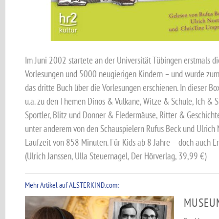
Im Juni 2002 startete an der Universität Tübingen erstmals d
Vorlesungen und 5000 neugierigen Kindern – und wurde zum Er
das dritte Buch über die Vorlesungen erschienen. In dieser B
u.a. zu den Themen Dinos & Vulkane, Witze & Schule, Ich & 
Sportler, Blitz und Donner & Fledermäuse, Ritter & Geschicht
unter anderem von den Schauspielern Rufus Beck und Ulrich 
Laufzeit von 858 Minuten. Für Kids ab 8 Jahre – doch auch 
(Ulrich Janssen, Ulla Steuernagel, Der Hörverlag, 39,99 €)
Mehr Artikel auf ALSTERKIND.com:
MUSEUM