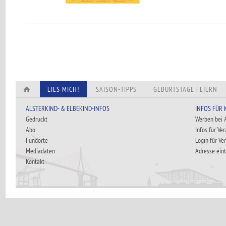
LIES MICH!
SAISON-TIPPS
GEBURTSTAGE FEIERN
ALSTERKIND- & ELBEKIND-INFOS
INFOS FÜR
Gedruckt
Werben bei
Abo
Infos für Ve
Fundorte
Login für Ve
Mediadaten
Adresse ein
Kontakt