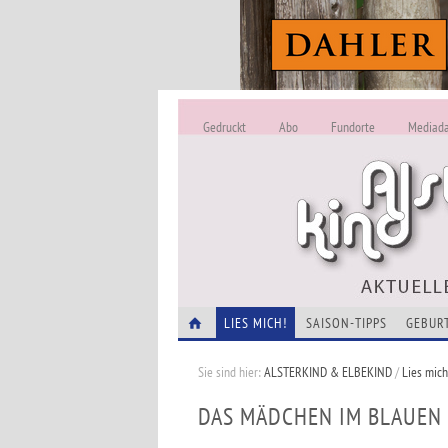
Gedruckt
Abo
Fundorte
Mediad
LIES MICH!
SAISON-TIPPS
GEBUR
Sie sind hier:
ALSTERKIND & ELBEKIND
/
Lies mich
DAS MÄDCHEN IM BLAUEN