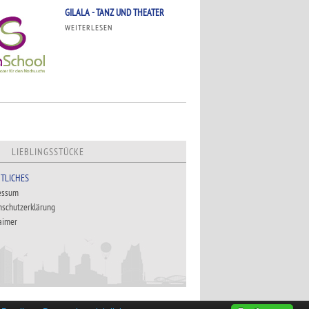
GILALA - TANZ UND THEATER
WEITERLESEN
LIEBLINGSSTÜCKE
TLICHES
essum
nschutzerklärung
aimer