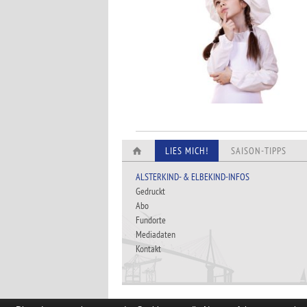
LIES MICH!
SAISON-TIPPS
ALSTERKIND- & ELBEKIND-INFOS
Gedruckt
Abo
Fundorte
Mediadaten
Kontakt