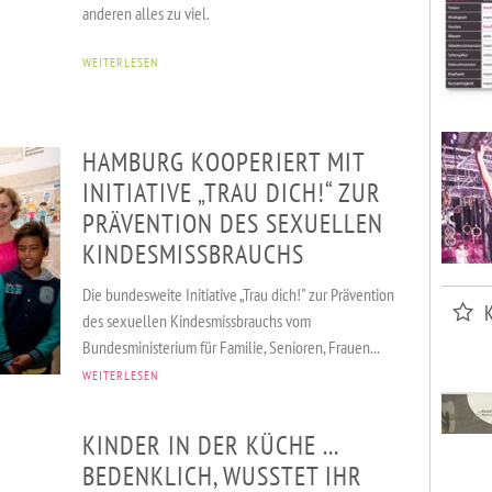
anderen alles zu viel.
WEITERLESEN
HAMBURG KOOPERIERT MIT
INITIATIVE „TRAU DICH!“ ZUR
PRÄVENTION DES SEXUELLEN
KINDESMISSBRAUCHS
VERANSTALTUNGEN
KURSE & SPORT
ADRESSEN
Die bundesweite Initiative „Trau dich!" zur Prävention
des sexuellen Kindesmissbrauchs vom
Bundesministerium für Familie, Senioren, Frauen...
WEITERLESEN
KINDER IN DER KÜCHE ...
BEDENKLICH, WUSSTET IHR