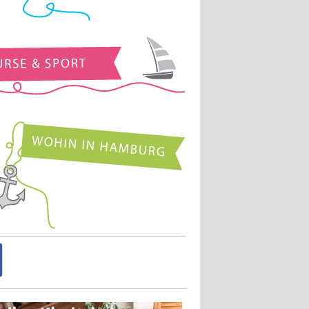
Kurse und Sport
Wohin in Hamburg