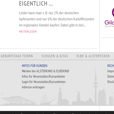
EIGENTLICH ...
Leider kann man z. B. nur 2% der deutschen
Apfelsorten und nur 6% der deutschen Kartoffelsorten
im regionalen Handel kaufen. Dabei gibt es bei...
WEITERLESEN
GEBURTSTAGE FEIERN
SCHULEN & KITAS
ELBE & ALSTERTICKER
INFOS FÜR KUNDEN
RECH
Werben bei ALSTERKIND & ELBEKIND
Impr
Infos für Veranstalter/Kursanbieter
Date
Login für Veranstalter/Kursanbieter
Discl
Adresse eintragen