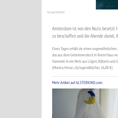
cbj Jugendbücher
Amsterdam ist von den Nazis besetzt. 
zu beschaffen und die Abende damit, i
Eines Tages erhält sie einen ungewöhnlichen A
das aus dem Geheimversteck in ihrem Haus ve
Hanneke in ein Netz aus Lügen, Rätseln und 
(Monica Hesse, cbj Jugendbücher, 16,00 €)
Mehr Artikel auf ALSTERKIND.com: