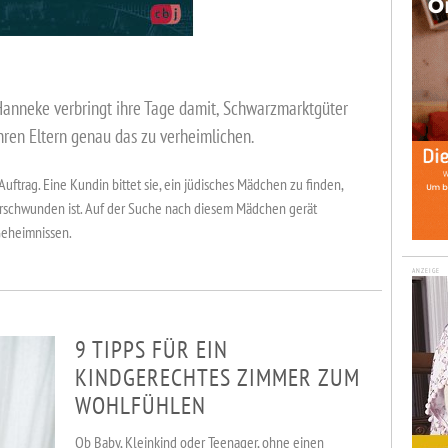
Hanneke verbringt ihre Tage damit, Schwarzmarktgüter
hren Eltern genau das zu verheimlichen.
uftrag. Eine Kundin bittet sie, ein jüdisches Mädchen zu finden,
rschwunden ist. Auf der Suche nach diesem Mädchen gerät
Geheimnissen.
ANZEIGE
9 TIPPS FÜR EIN
KINDGERECHTES ZIMMER ZUM
WOHLFÜHLEN
Ob Baby, Kleinkind oder Teenager, ohne einen